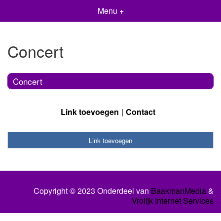
Menu +
Concert
Concert
Link toevoegen
Contact
Link toevoegen
Copyright © 2023 Onderdeel van
BaakmanMedia
&
Vrolijk Internet Services